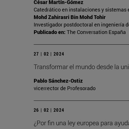
César Martín-Gómez
Catedrático en instalaciones y sistemas 
Mohd Zahirasri Bin Mohd Tohir
Investigador postdoctoral en ingeniería 
Publicado en:
The Conversation España
27 | 02 | 2024
Transformar el mundo desde la un
Pablo Sánchez-Ostiz
vicerrector de Profesorado
26 | 02 | 2024
¿Por fin una ley europea para ayud