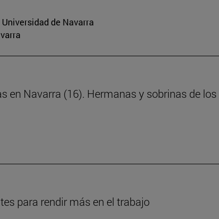
a Universidad de Navarra
avarra
as en Navarra (16). Hermanas y sobrinas de los 
es para rendir más en el trabajo