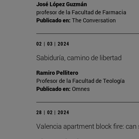
José López Guzmán
profesor de la Facultad de Farmacia
Publicado en:
The Conversation
02 | 03 | 2024
Sabiduría, camino de libertad
Ramiro Pellitero
Profesor de la Facultad de Teología
Publicado en:
Omnes
28 | 02 | 2024
Valencia apartment block fire: can 