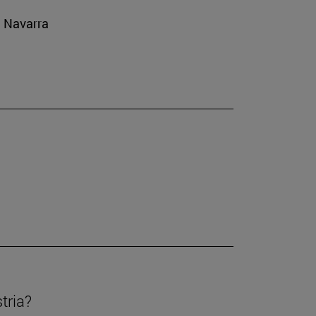
e Navarra
tria?