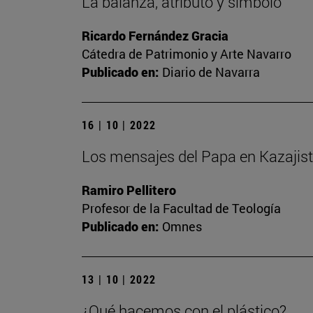
La balanza, atributo y símbolo
Ricardo Fernández Gracia
Cátedra de Patrimonio y Arte Navarro
Publicado en:
Diario de Navarra
16 | 10 | 2022
Los mensajes del Papa en Kazajis
Ramiro Pellitero
Profesor de la Facultad de Teología
Publicado en:
Omnes
13 | 10 | 2022
¿Qué hacemos con el plástico?