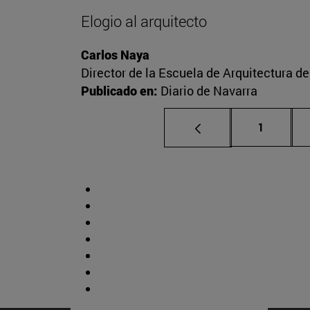
Elogio al arquitecto
Carlos Naya
Director de la Escuela de Arquitectura d
Publicado en:
Diario de Navarra
Página
1