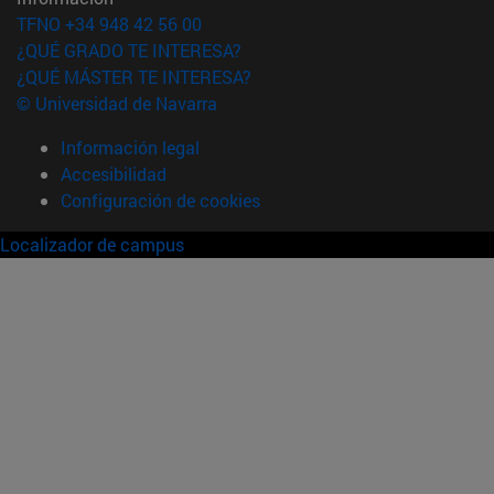
TFNO +34 948 42 56 00
¿QUÉ GRADO TE INTERESA?
¿QUÉ MÁSTER TE INTERESA?
© Universidad de Navarra
Información legal
Accesibilidad
Configuración de cookies
Localizador de campus