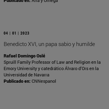
Publicado en:
Alfa y Omega
04 | 01 | 2023
Benedicto XVI, un papa sabio y humilde
Rafael Domingo Oslé
Spruill Family Professor of Law and Religion en la
Emory University y catedrático Álvaro d’Ors en la
Universidad de Navarra
Publicado en:
CNNespanol