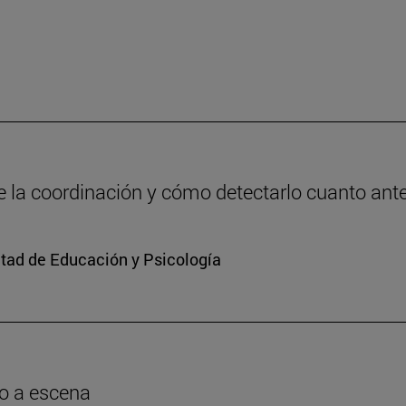
de la coordinación y cómo detectarlo cuanto ant
ltad de Educación y Psicología
o a escena