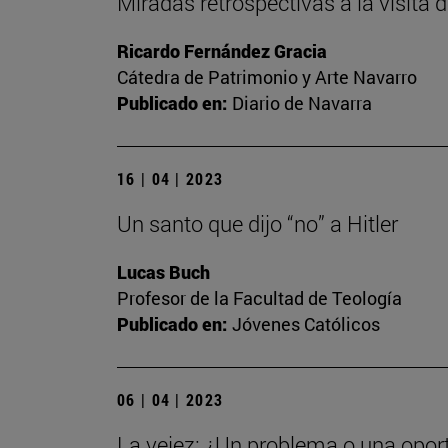
Miradas retrospectivas a la visita
Ricardo Fernández Gracia
Cátedra de Patrimonio y Arte Navarro
Publicado en:
Diario de Navarra
16 | 04 | 2023
Un santo que dijo “no” a Hitler
Lucas Buch
Profesor de la Facultad de Teología
Publicado en:
Jóvenes Católicos
06 | 04 | 2023
La vejez: ¿Un problema o una opor