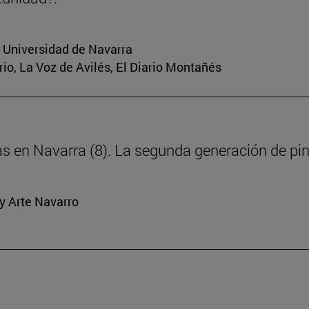
a Universidad de Navarra
rio, La Voz de Avilés, El Diario Montañés
ras en Navarra (8). La segunda generación de pi
y Arte Navarro