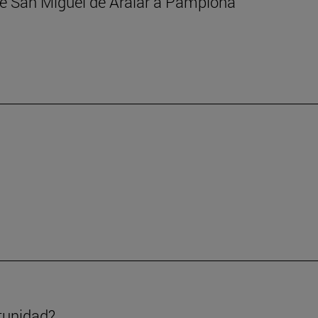
 de San Miguel de Aralar a Pamplona
tunidad?.