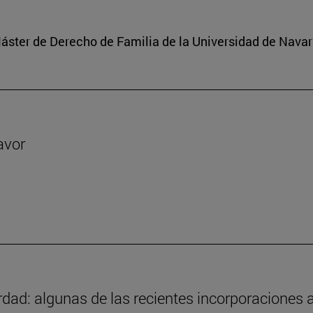
 Máster de Derecho de Familia de la Universidad de Navar
avor
ad: algunas de las recientes incorporaciones a