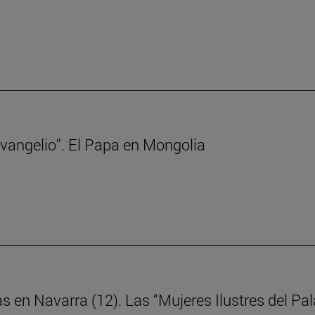
 Evangelio”. El Papa en Mongolia
as en Navarra (12). Las “Mujeres Ilustres del P