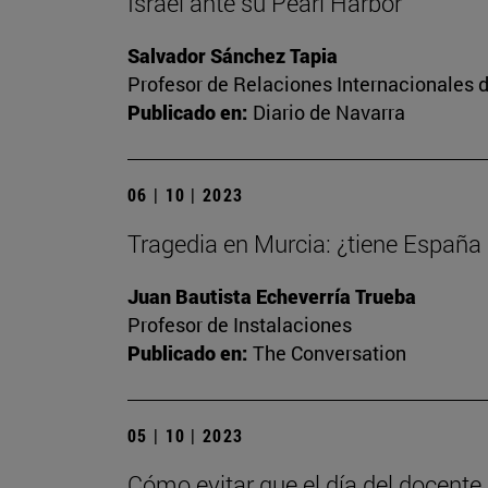
Israel ante su Pearl Harbor
Salvador Sánchez Tapia
Profesor de Relaciones Internacionales d
Publicado en:
Diario de Navarra
06 | 10 | 2023
Tragedia en Murcia: ¿tiene España
Juan Bautista Echeverría Trueba
Profesor de Instalaciones
Publicado en:
The Conversation
05 | 10 | 2023
Cómo evitar que el día del docente