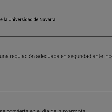
e la Universidad de Navarra
 una regulación adecuada en seguridad ante in
 se convierta en el día de la marmota