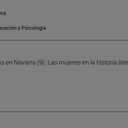
rra
ucación y Psicología
s en Navarra (9). Las mujeres en la historia lite