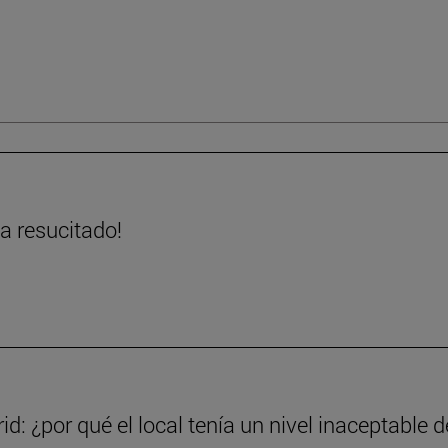
ha resucitado!
d: ¿por qué el local tenía un nivel inaceptable d