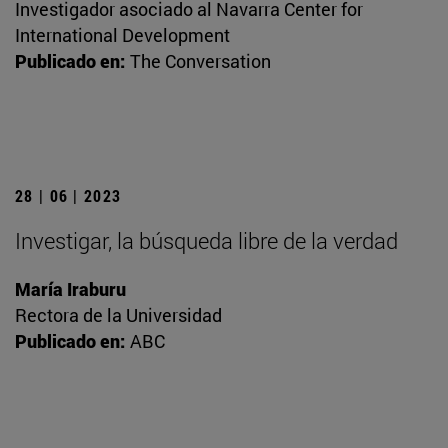
Investigador asociado al Navarra Center for
International Development
Publicado en:
The Conversation
28 | 06 | 2023
Investigar, la búsqueda libre de la verdad
María Iraburu
Rectora de la Universidad
Publicado en:
ABC