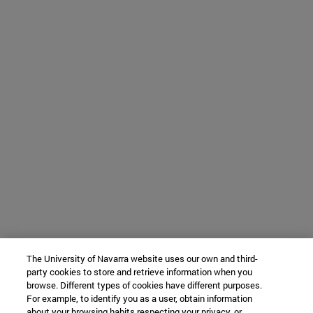
The University of Navarra website uses our own and third-
party cookies to store and retrieve information when you
browse. Different types of cookies have different purposes.
For example, to identify you as a user, obtain information
about your browsing habits respecting your privacy, or