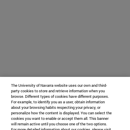
The University of Navarra website uses our own and third-
party cookies to store and retrieve information when you
browse. Different types of cookies have different purposes.
For example, to identify you as a user, obtain information
about your browsing habits respecting your privacy, or
personalize how the content is displayed. You can select the
cookies you want to enable or accept them all. This banner
will remain active until you choose one of the two options.
For more detailed information about our cookies, please visit