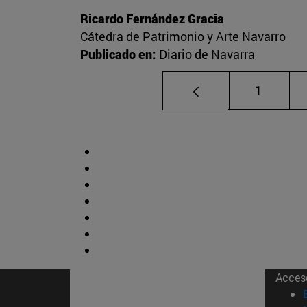
Ricardo Fernández Gracia
Cátedra de Patrimonio y Arte Navarro
Publicado en:
Diario de Navarra
Página
1
Acces