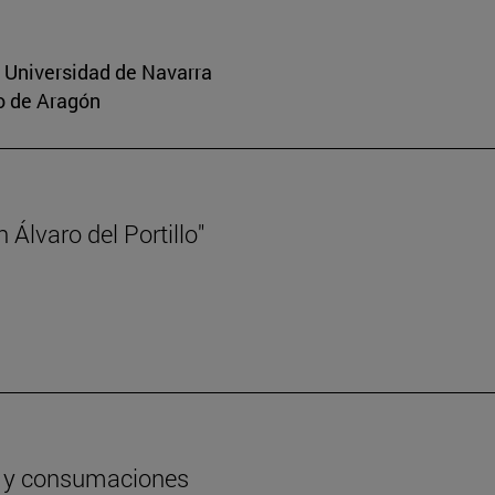
a Universidad de Navarra
o de Aragón
Álvaro del Portillo"
os y consumaciones