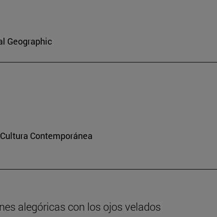
al Geographic
y Cultura Contemporánea
nes alegóricas con los ojos velados