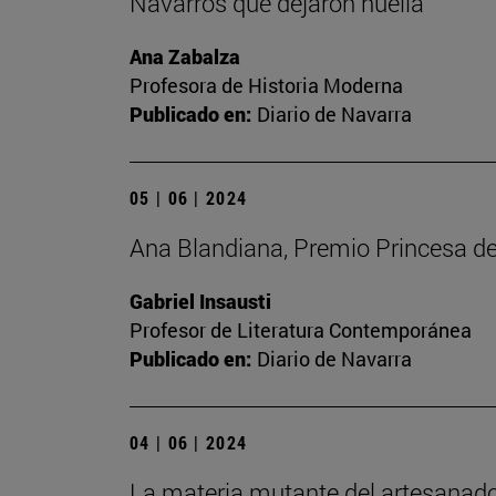
Navarros que dejaron huella
Ana Zabalza
Profesora de Historia Moderna
Publicado en:
Diario de Navarra
05 | 06 | 2024
Ana Blandiana, Premio Princesa de 
Gabriel Insausti
Profesor de Literatura Contemporánea
Publicado en:
Diario de Navarra
04 | 06 | 2024
La materia mutante del artesanado