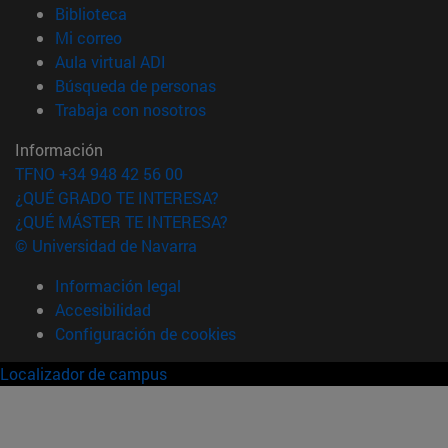
(abre en nueva ventana)
Biblioteca
(abre en nueva ventana)
Mi correo
(abre en nueva ventana)
Aula virtual ADI
(abre en nueva ventana)
Búsqueda de personas
(abre en nueva ventana)
Trabaja con nosotros
Información
TFNO +34 948 42 56 00
¿QUÉ GRADO TE INTERESA?
¿QUÉ MÁSTER TE INTERESA?
© Universidad de Navarra
Información legal
Accesibilidad
Configuración de cookies
Localizador de campus