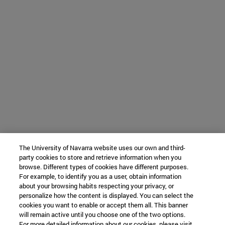
The University of Navarra website uses our own and third-
party cookies to store and retrieve information when you
browse. Different types of cookies have different purposes.
For example, to identify you as a user, obtain information
about your browsing habits respecting your privacy, or
personalize how the content is displayed. You can select the
cookies you want to enable or accept them all. This banner
will remain active until you choose one of the two options.
For more detailed information about our cookies, please visit