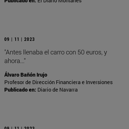
Publicado en:
El Diario Montañés
09 | 11 | 2023
"Antes llenaba el carro con 50 euros, y
ahora..."
Álvaro Bañón Irujo
Profesor de Dirección Financiera e Inversiones
Publicado en:
Diario de Navarra
09 | 11 | 2023