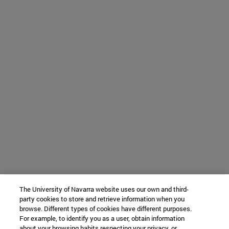
The University of Navarra website uses our own and third-
party cookies to store and retrieve information when you
browse. Different types of cookies have different purposes.
For example, to identify you as a user, obtain information
about your browsing habits respecting your privacy, or