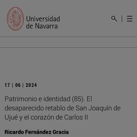
17 | 06 | 2024
Patrimonio e identidad (85). El
desaparecido retablo de San Joaquín de
Ujué y el corazón de Carlos II
Ricardo Fernández Gracia