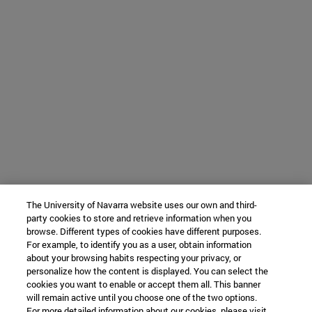
The University of Navarra website uses our own and third-
party cookies to store and retrieve information when you
browse. Different types of cookies have different purposes.
For example, to identify you as a user, obtain information
about your browsing habits respecting your privacy, or
personalize how the content is displayed. You can select the
cookies you want to enable or accept them all. This banner
will remain active until you choose one of the two options.
For more detailed information about our cookies, please visit