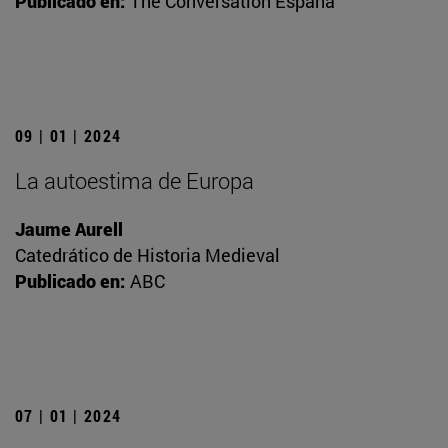
Publicado en:
The Conversation España
09 | 01 | 2024
La autoestima de Europa
Jaume Aurell
Catedrático de Historia Medieval
Publicado en:
ABC
07 | 01 | 2024