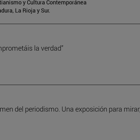
stianismo y Cultura Contemporánea
dura, La Rioja y Sur.
mprometáis la verdad”
men del periodismo. Una exposición para mirar, 