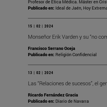
Profesor de Ética Médica. Máster en Cri
Publicado en:
Ideal de Jaén, Hoy Extrema
15 | 02 | 2024
Monseñor Erik Varden y su “no co
Francisco Serrano Oceja
Publicado en:
Religión Confidencial
13 | 02 | 2024
Las “Relaciones de sucesos”, el ger
Ricardo Fernández Gracia
Publicado en:
Diario de Navarra