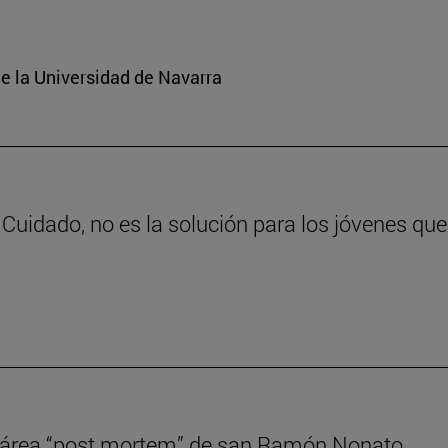
e la Universidad de Navarra
Cuidado, no es la solución para los jóvenes qu
cesárea “post mortem” de san Ramón Nonato