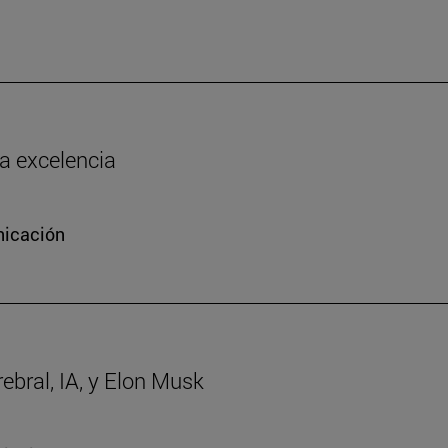
la excelencia
nicación
rebral, IA, y Elon Musk