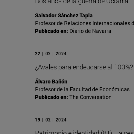
Dos años de la guerra de Ucrania
Salvador Sánchez Tapia
Profesor de Relaciones Internacionales d
Publicado en:
Diario de Navarra
22 | 02 | 2024
¿Avales para endeudarse al 100%? 
Álvaro Bañón
Profesor de la Facultad de Económicas
Publicado en:
The Conversation
19 | 02 | 2024
Patrimonio e identidad (81). La 