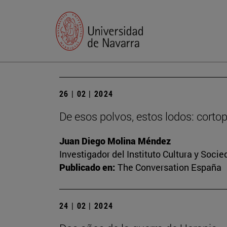
26 | 02 | 2024
De esos polvos, estos lodos: cort
Juan Diego Molina Méndez
Investigador del Instituto Cultura y Soci
Publicado en:
The Conversation España
24 | 02 | 2024