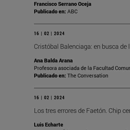
Francisco Serrano Oceja
Publicado en:
ABC
16 | 02 | 2024
Cristóbal Balenciaga: en busca de 
Ana Balda Arana
Profesora asociada de la Facultad Comu
Publicado en:
The Conversation
16 | 02 | 2024
Los tres errores de Faetón. Chip ce
Luis Echarte