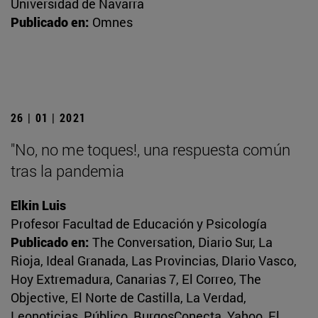
Universidad de Navarra
Publicado en:
Omnes
26 | 01 | 2021
"No, no me toques!, una respuesta común
tras la pandemia
Elkin Luis
Profesor Facultad de Educación y Psicología
Publicado en:
The Conversation, Diario Sur, La
Rioja, Ideal Granada, Las Provincias, DIario Vasco,
Hoy Extremadura, Canarias 7, El Correo, The
Objective, El Norte de Castilla, La Verdad,
Leonoticias, Público, BurgosConecta, Yahoo, El