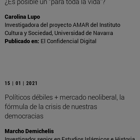
¿Es posible un “para toda la vida”?
Carolina Lupo
Investigadora del proyecto AMAR del Instituto
Cultura y Sociedad, Universidad de Navarra
Publicado en:
El Confidencial Digital
15 | 01 | 2021
Políticos débiles + mercado neoliberal, la
fórmula de la crisis de nuestras
democracias
Marcho Demichelis
Investigador senior en Estudios Islámicos e Historia