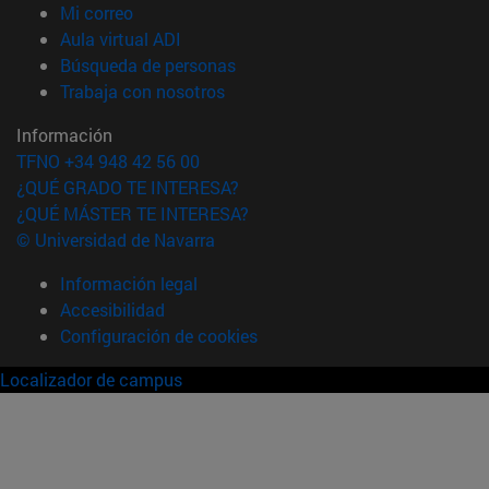
(abre en nueva ventana)
Mi correo
(abre en nueva ventana)
Aula virtual ADI
(abre en nueva ventana)
Búsqueda de personas
(abre en nueva ventana)
Trabaja con nosotros
Información
TFNO +34 948 42 56 00
¿QUÉ GRADO TE INTERESA?
¿QUÉ MÁSTER TE INTERESA?
© Universidad de Navarra
Información legal
Accesibilidad
Configuración de cookies
Localizador de campus