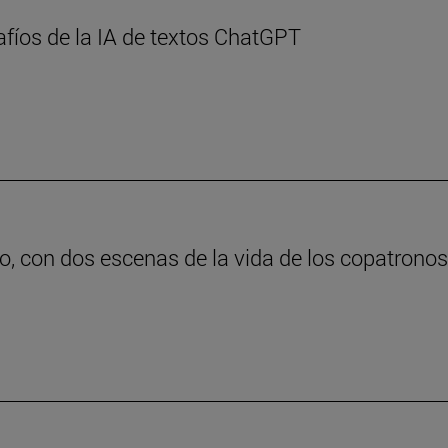
afíos de la IA de textos ChatGPT
o, con dos escenas de la vida de los copatrono