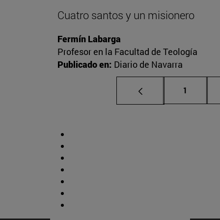
Cuatro santos y un misionero
Fermín Labarga
Profesor en la Facultad de Teología
Publicado en:
Diario de Navarra
Página
1