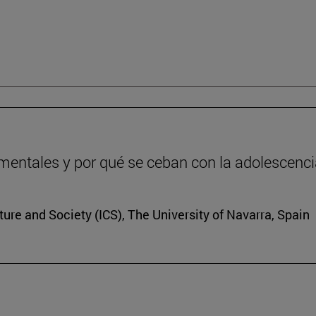
entales y por qué se ceban con la adolescenc
lture and Society (ICS), The University of Navarra, Spain