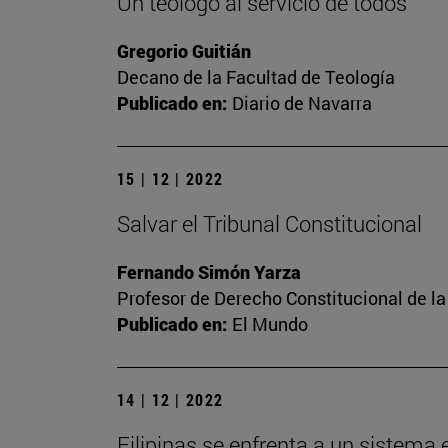
Un teólogo al servicio de todos
Gregorio Guitián
Decano de la Facultad de Teología
Publicado en:
Diario de Navarra
15 | 12 | 2022
Salvar el Tribunal Constitucional
Fernando Simón Yarza
Profesor de Derecho Constitucional de la
Publicado en:
El Mundo
14 | 12 | 2022
Filipinas se enfrenta a un sistema