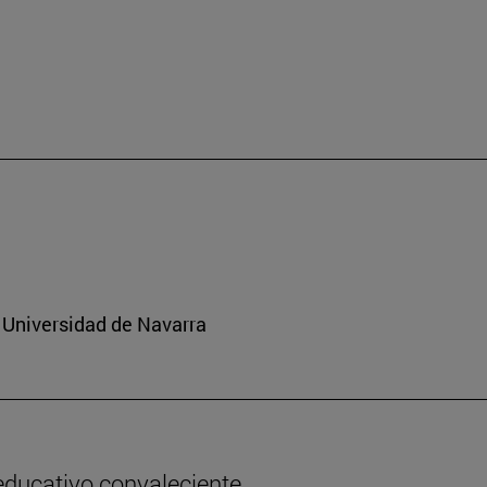
 Universidad de Navarra
 educativo convaleciente