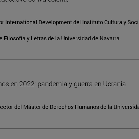
for International Development del Instituto Cultura y So
e Filosofía y Letras de la Universidad de Navarra.
os en 2022: pandemia y guerra en Ucrania
irector del Máster de Derechos Humanos de la Universid