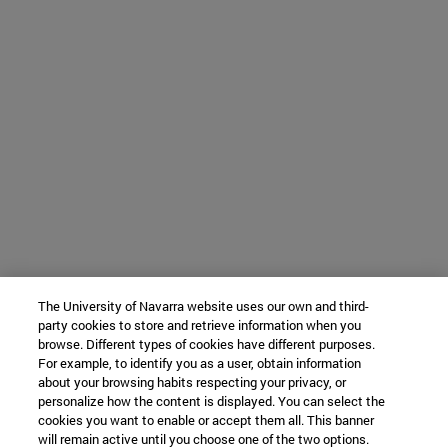
The University of Navarra website uses our own and third-
party cookies to store and retrieve information when you
browse. Different types of cookies have different purposes.
For example, to identify you as a user, obtain information
about your browsing habits respecting your privacy, or
personalize how the content is displayed. You can select the
cookies you want to enable or accept them all. This banner
will remain active until you choose one of the two options.