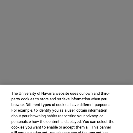
The University of Navarra website uses our own and third-
party cookies to store and retrieve information when you
browse. Different types of cookies have different purposes.
For example, to identify you as a user, obtain information
about your browsing habits respecting your privacy, or
personalize how the content is displayed. You can select the
cookies you want to enable or accept them all. This banner
will remain active until you choose one of the two options.