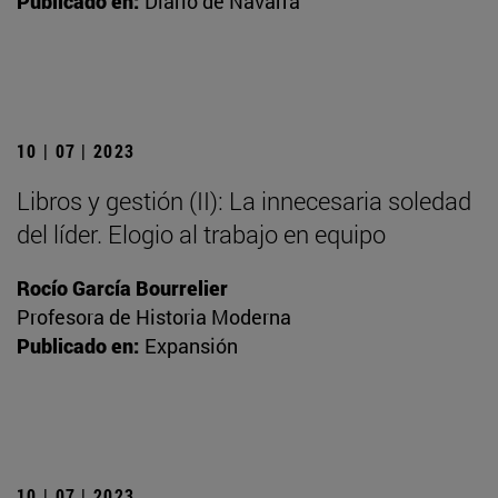
Publicado en:
Diario de Navarra
10 | 07 | 2023
Libros y gestión (II): La innecesaria soledad
del líder. Elogio al trabajo en equipo
Rocío García Bourrelier
Profesora de Historia Moderna
Publicado en:
Expansión
10 | 07 | 2023