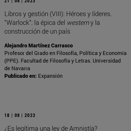
21 | 08 | 2023
Libros y gestión (VIII): Héroes y líderes.
“Warlock”: la épica del
western
y la
construcción de un país
Alejandro Martínez Carrasco
Profesor del Grado en Filosofía, Política y Economía
(PPE). Facultad de Filosofía y Letras. Universidad
de Navarra
Publicado en:
Expansión
18 | 08 | 2023
¿Es legítima una ley de Amnistía?