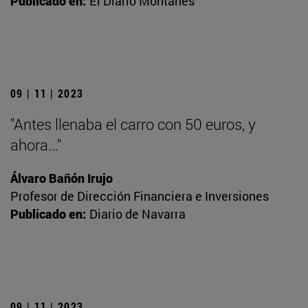
Publicado en:
El Diario Montañés
09 | 11 | 2023
"Antes llenaba el carro con 50 euros, y
ahora..."
Álvaro Bañón Irujo
Profesor de Dirección Financiera e Inversiones
Publicado en:
Diario de Navarra
09 | 11 | 2023