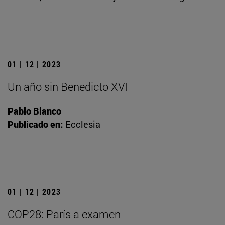
01 | 12 | 2023
Un año sin Benedicto XVI
Pablo Blanco
Publicado en:
Ecclesia
01 | 12 | 2023
COP28: París a examen