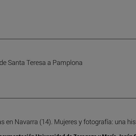
s de Santa Teresa a Pamplona
as en Navarra (14). Mujeres y fotografía: una h