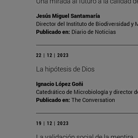
Una mirada al futuro a la calidad d
Jesús Miguel Santamaría
Director del Instituto de Biodiversidad 
Publicado en:
Diario de Noticias
22 | 12 | 2023
La hipótesis de Dios
Ignacio López Goñi
Catedrático de Microbiología y director 
Publicado en:
The Conversation
19 | 12 | 2023
La validación social de la mentira