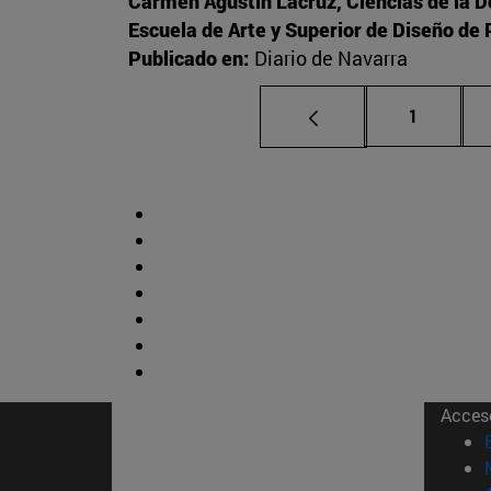
Carmen Agustín Lacruz, Ciencias de la 
Escuela de Arte y Superior de Diseño d
Publicado en:
Diario de Navarra
Página
1
Acces