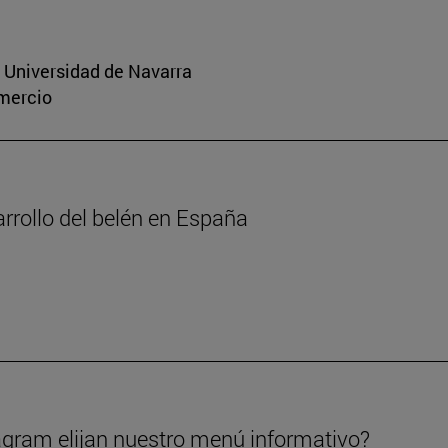
a Universidad de Navarra
omercio
arrollo del belén en España
gram elijan nuestro menú informativo?