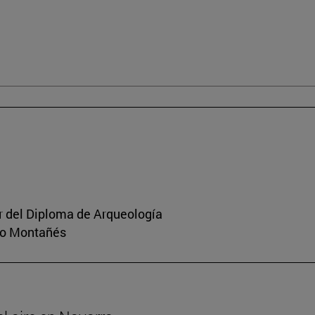
or del Diploma de Arqueología
rio Montañés