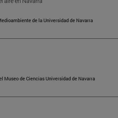
el aire en Navarra
y Medioambiente de la Universidad de Navarra
del Museo de Ciencias Universidad de Navarra