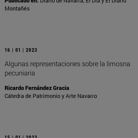
Publicado en:
Diario de Navarra, El Día y El Diario
Montañés
16 | 01 | 2023
Algunas representaciones sobre la limosna
pecuniaria
Ricardo Fernández Gracia
Cátedra de Patrimonio y Arte Navarro
15 | 01 | 2023