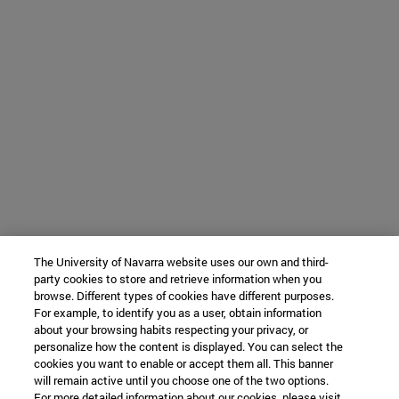
The University of Navarra website uses our own and third-
party cookies to store and retrieve information when you
browse. Different types of cookies have different purposes.
For example, to identify you as a user, obtain information
about your browsing habits respecting your privacy, or
personalize how the content is displayed. You can select the
cookies you want to enable or accept them all. This banner
will remain active until you choose one of the two options.
For more detailed information about our cookies, please visit