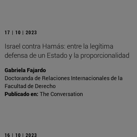
17 | 10 | 2023
Israel contra Hamás: entre la legítima
defensa de un Estado y la proporcionalidad
Gabriela Fajardo
Doctoranda de Relaciones Internacionales de la
Facultad de Derecho
Publicado en:
The Conversation
16 | 10 | 2023