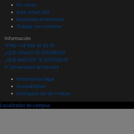
(abre en nueva ventana)
Mi correo
(abre en nueva ventana)
Aula virtual ADI
(abre en nueva ventana)
Búsqueda de personas
(abre en nueva ventana)
Trabaja con nosotros
Información
TFNO +34 948 42 56 00
¿QUÉ GRADO TE INTERESA?
¿QUÉ MÁSTER TE INTERESA?
© Universidad de Navarra
Información legal
Accesibilidad
Configuración de cookies
Localizador de campus