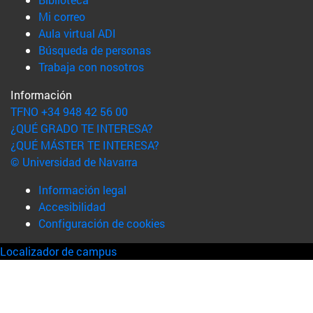
(abre en nueva ventana)
Mi correo
(abre en nueva ventana)
Aula virtual ADI
(abre en nueva ventana)
Búsqueda de personas
(abre en nueva ventana)
Trabaja con nosotros
Información
TFNO +34 948 42 56 00
¿QUÉ GRADO TE INTERESA?
¿QUÉ MÁSTER TE INTERESA?
© Universidad de Navarra
Información legal
Accesibilidad
Configuración de cookies
Localizador de campus