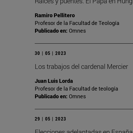
Raíces y puentes. El Papa en Hung
Ramiro Pellitero
Profesor de la Facultad de Teología
Publicado en:
Omnes
30 | 05 | 2023
Los trabajos del cardenal Mercier
Juan Luis Lorda
Profesor de la Facultad de teología
Publicado en:
Omnes
29 | 05 | 2023
Elecciones adelantadas en España