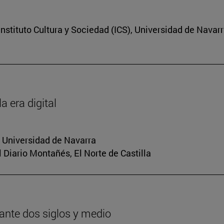
nstituto Cultura y Sociedad (ICS), Universidad de Navar
a era digital
a Universidad de Navarra
El Diario Montañés, El Norte de Castilla
urante dos siglos y medio