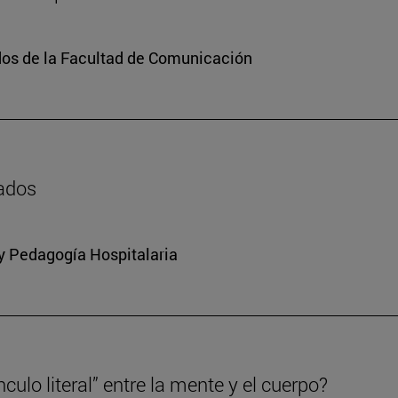
dos de la Facultad de Comunicación
zados
 y Pedagogía Hospitalaria
culo literal” entre la mente y el cuerpo?