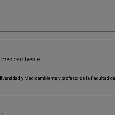
l medioambiente
iodiversidad y Medioambiente y profesor de la Facultad d