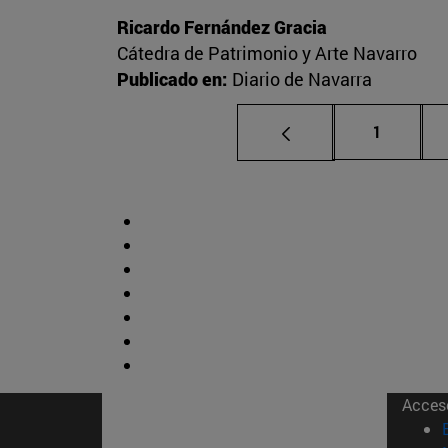
Ricardo Fernández Gracia
Cátedra de Patrimonio y Arte Navarro
Publicado en:
Diario de Navarra
Página
1
Acces