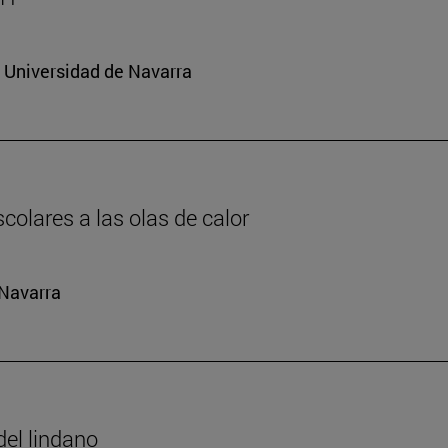
a Universidad de Navarra
colares a las olas de calor
 Navarra
del lindano