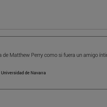
a de Matthew Perry como si fuera un amigo ínt
a Universidad de Navarra