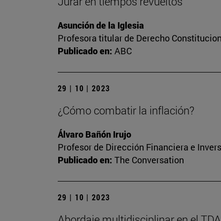
Jurar en tiempos revueltos
Asunción de la Iglesia
Profesora titular de Derecho Constitucio
Publicado en:
ABC
29 | 10 | 2023
¿Cómo combatir la inflación?
Álvaro Bañón Irujo
Profesor de Dirección Financiera e Inver
Publicado en:
The Conversation
29 | 10 | 2023
Abordaje multidisciplinar en el TD