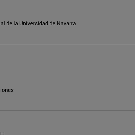
nal de la Universidad de Navarra
siones
AH