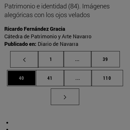
Patrimonio e identidad (84). Imágenes
alegóricas con los ojos velados
Ricardo Fernández Gracia
Cátedra de Patrimonio y Arte Navarro
Publicado en:
Diario de Navarra
Página
Páginas intermedias Us
Página
1
...
39
Página
Página
Páginas intermedias U
Página
40
41
...
110