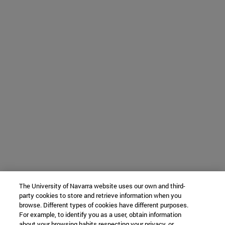
The University of Navarra website uses our own and third-
party cookies to store and retrieve information when you
browse. Different types of cookies have different purposes.
For example, to identify you as a user, obtain information
about your browsing habits respecting your privacy, or