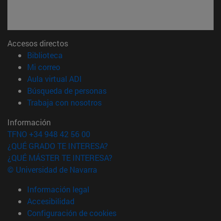
Accesos directos
(abre en nueva ventana)
Biblioteca
(abre en nueva ventana)
Mi correo
(abre en nueva ventana)
Aula virtual ADI
(abre en nueva ventana)
Búsqueda de personas
(abre en nueva ventana)
Trabaja con nosotros
Información
TFNO +34 948 42 56 00
¿QUÉ GRADO TE INTERESA?
¿QUÉ MÁSTER TE INTERESA?
© Universidad de Navarra
Información legal
Accesibilidad
Configuración de cookies