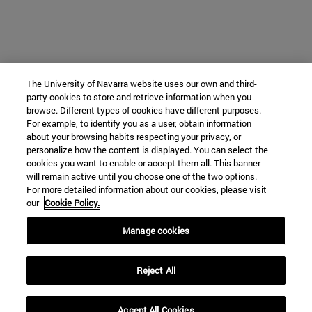
The University of Navarra website uses our own and third-
party cookies to store and retrieve information when you
browse. Different types of cookies have different purposes.
For example, to identify you as a user, obtain information
about your browsing habits respecting your privacy, or
personalize how the content is displayed. You can select the
cookies you want to enable or accept them all. This banner
will remain active until you choose one of the two options.
For more detailed information about our cookies, please visit
our
Cookie Policy.
Manage cookies
Reject All
Accept All Cookies