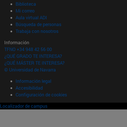
(abre en nueva ventana)
Biblioteca
(abre en nueva ventana)
Mi correo
(abre en nueva ventana)
Aula virtual ADI
(abre en nueva ventana)
Búsqueda de personas
(abre en nueva ventana)
Trabaja con nosotros
Información
TFNO +34 948 42 56 00
¿QUÉ GRADO TE INTERESA?
¿QUÉ MÁSTER TE INTERESA?
© Universidad de Navarra
Información legal
Accesibilidad
Configuración de cookies
Localizador de campus