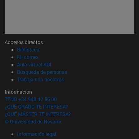
Accesos directos
(abre en nueva ventana)
Biblioteca
(abre en nueva ventana)
Mi correo
(abre en nueva ventana)
Aula virtual ADI
(abre en nueva ventana)
Búsqueda de personas
(abre en nueva ventana)
Trabaja con nosotros
Información
TFNO +34 948 42 56 00
¿QUÉ GRADO TE INTERESA?
¿QUÉ MÁSTER TE INTERESA?
© Universidad de Navarra
Información legal