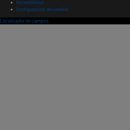
Accesibilidad
Configuración de cookies
Localizador de campus