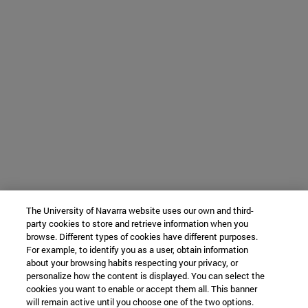
The University of Navarra website uses our own and third-
party cookies to store and retrieve information when you
browse. Different types of cookies have different purposes.
For example, to identify you as a user, obtain information
about your browsing habits respecting your privacy, or
personalize how the content is displayed. You can select the
cookies you want to enable or accept them all. This banner
will remain active until you choose one of the two options.