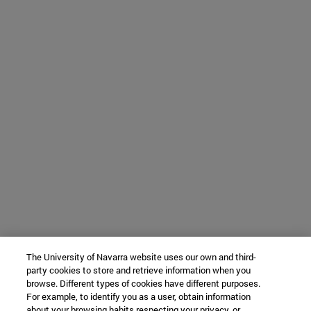
The University of Navarra website uses our own and third-
party cookies to store and retrieve information when you
browse. Different types of cookies have different purposes.
For example, to identify you as a user, obtain information
about your browsing habits respecting your privacy, or