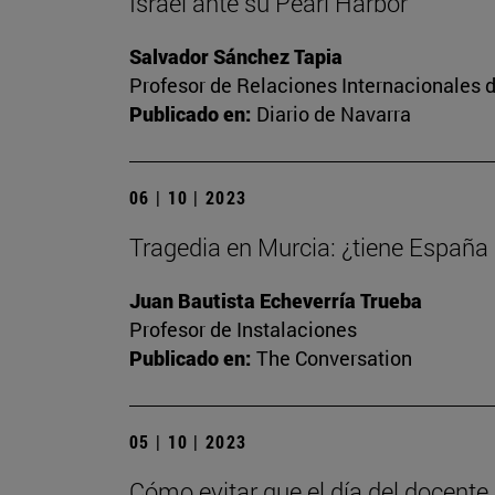
Israel ante su Pearl Harbor
Salvador Sánchez Tapia
Profesor de Relaciones Internacionales d
Publicado en:
Diario de Navarra
06 | 10 | 2023
Tragedia en Murcia: ¿tiene España
Juan Bautista Echeverría Trueba
Profesor de Instalaciones
Publicado en:
The Conversation
05 | 10 | 2023
Cómo evitar que el día del docente