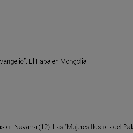
 Evangelio”. El Papa en Mongolia
as en Navarra (12). Las “Mujeres Ilustres del P