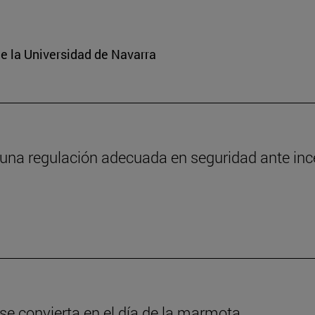
e la Universidad de Navarra
 una regulación adecuada en seguridad ante in
 se convierta en el día de la marmota