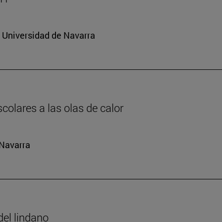
a Universidad de Navarra
colares a las olas de calor
 Navarra
del lindano