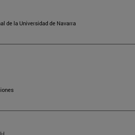
nal de la Universidad de Navarra
siones
AH