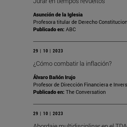
Jurar en tiempos revueltos
Asunción de la Iglesia
Profesora titular de Derecho Constitucio
Publicado en:
ABC
29 | 10 | 2023
¿Cómo combatir la inflación?
Álvaro Bañón Irujo
Profesor de Dirección Financiera e Inver
Publicado en:
The Conversation
29 | 10 | 2023
Abordaje multidisciplinar en el TD