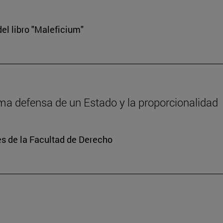
el libro "Maleficium"
tima defensa de un Estado y la proporcionalidad
s de la Facultad de Derecho