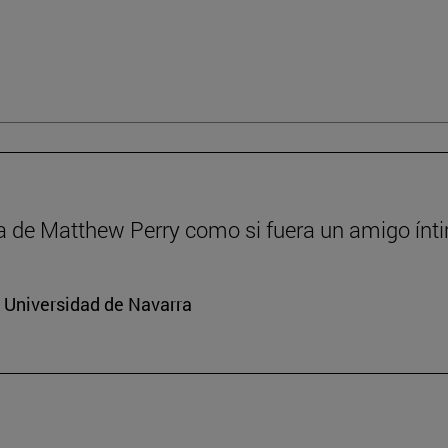
a de Matthew Perry como si fuera un amigo ínt
a Universidad de Navarra