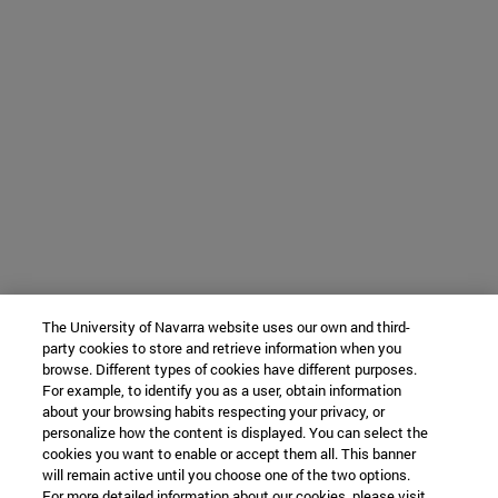
The University of Navarra website uses our own and third-
party cookies to store and retrieve information when you
browse. Different types of cookies have different purposes.
For example, to identify you as a user, obtain information
about your browsing habits respecting your privacy, or
personalize how the content is displayed. You can select the
cookies you want to enable or accept them all. This banner
will remain active until you choose one of the two options.
For more detailed information about our cookies, please visit