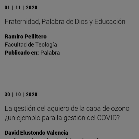
01 | 11 | 2020
Fraternidad, Palabra de Dios y Educación
Ramiro Pellitero
Facultad de Teología
Publicado en:
Palabra
30 | 10 | 2020
La gestión del agujero de la capa de ozono,
¿un ejemplo para la gestión del COVID?
David Elustondo Valencia