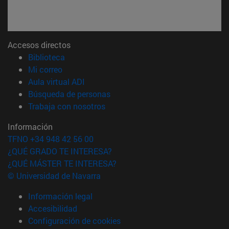
Accesos directos
(abre en nueva ventana)
Biblioteca
(abre en nueva ventana)
Mi correo
(abre en nueva ventana)
Aula virtual ADI
(abre en nueva ventana)
Búsqueda de personas
(abre en nueva ventana)
Trabaja con nosotros
Información
TFNO +34 948 42 56 00
¿QUÉ GRADO TE INTERESA?
¿QUÉ MÁSTER TE INTERESA?
© Universidad de Navarra
Información legal
Accesibilidad
Configuración de cookies