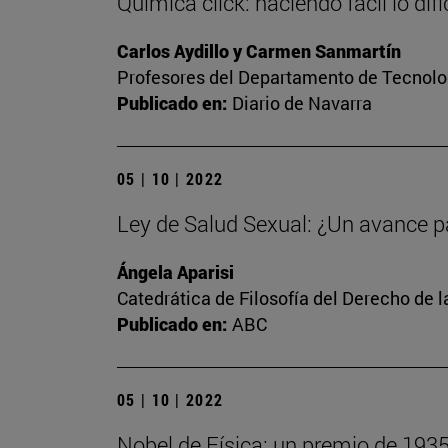
Química click: haciendo fácil lo difíc
Carlos Aydillo y Carmen Sanmartín
Profesores del Departamento de Tecnolog
Publicado en:
Diario de Navarra
05 | 10 | 2022
Ley de Salud Sexual: ¿Un avance p
Ángela Aparisi
Catedrática de Filosofía del Derecho de 
Publicado en:
ABC
05 | 10 | 2022
Nobel de Física: un premio de 193