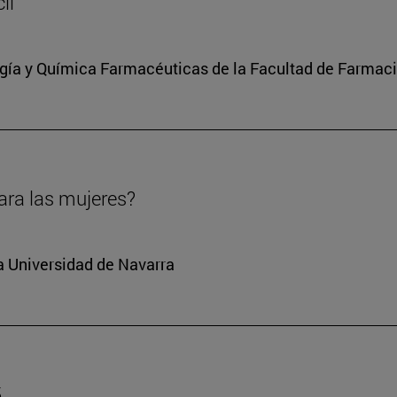
il
ía y Química Farmacéuticas de la Facultad de Farmaci
ara las mujeres?
la Universidad de Navarra
5