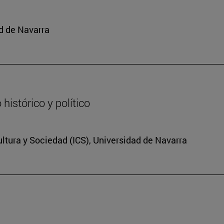
d de Navarra
histórico y político
Cultura y Sociedad (ICS), Universidad de Navarra