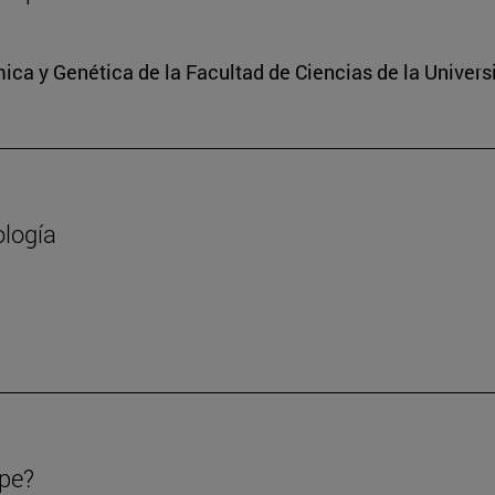
ica y Genética de la Facultad de Ciencias de la Univers
ología
ipe?