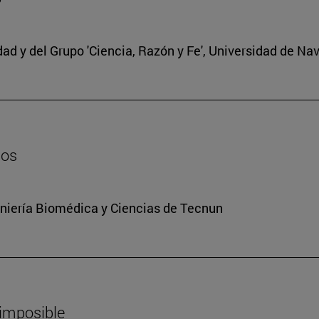
edad y del Grupo 'Ciencia, Razón y Fe', Universidad de Na
dos
niería Biomédica y Ciencias de Tecnun
 imposible