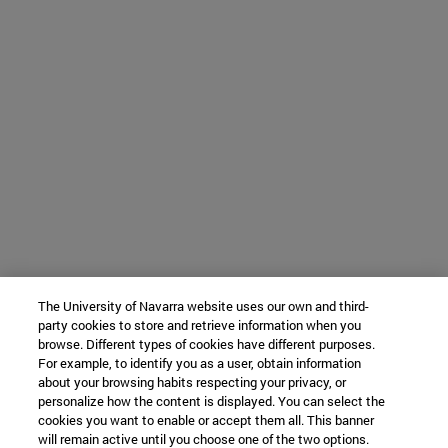
The University of Navarra website uses our own and third-
party cookies to store and retrieve information when you
browse. Different types of cookies have different purposes.
For example, to identify you as a user, obtain information
about your browsing habits respecting your privacy, or
personalize how the content is displayed. You can select the
cookies you want to enable or accept them all. This banner
will remain active until you choose one of the two options.