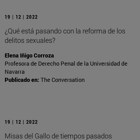
19 | 12 | 2022
¿Qué está pasando con la reforma de los
delitos sexuales?
Elena Iñigo Corroza
Profesora de Derecho Penal de la Universidad de
Navarra
Publicado en:
The Conversation
19 | 12 | 2022
Misas del Gallo de tiempos pasados