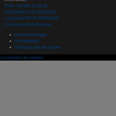
TFNO +34 948 42 56 00
¿QUÉ GRADO TE INTERESA?
¿QUÉ MÁSTER TE INTERESA?
© Universidad de Navarra
Información legal
Accesibilidad
Configuración de cookies
Localizador de campus