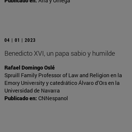
Publicado en:
Alfa y Omega
04 | 01 | 2023
Benedicto XVI, un papa sabio y humilde
Rafael Domingo Oslé
Spruill Family Professor of Law and Religion en la
Emory University y catedrático Álvaro d’Ors en la
Universidad de Navarra
Publicado en:
CNNespanol