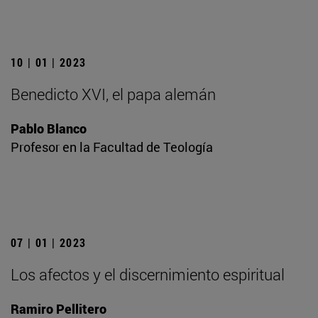
10 | 01 | 2023
Benedicto XVI, el papa alemán
Pablo Blanco
Profesor en la Facultad de Teología
07 | 01 | 2023
Los afectos y el discernimiento espiritual
Ramiro Pellitero