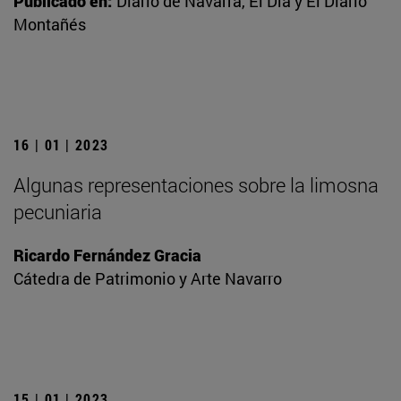
Publicado en:
Diario de Navarra, El Día y El Diario
Montañés
16 | 01 | 2023
Algunas representaciones sobre la limosna
pecuniaria
Ricardo Fernández Gracia
Cátedra de Patrimonio y Arte Navarro
15 | 01 | 2023