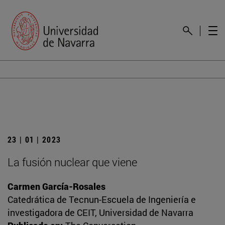
23 | 01 | 2023
La fusión nuclear que viene
Carmen García-Rosales
Catedrática de Tecnun-Escuela de Ingeniería e
investigadora de CEIT, Universidad de Navarra