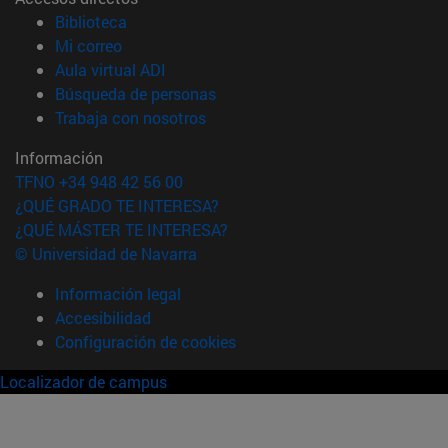
(abre en nueva ventana)
Biblioteca
(abre en nueva ventana)
Mi correo
(abre en nueva ventana)
Aula virtual ADI
(abre en nueva ventana)
Búsqueda de personas
(abre en nueva ventana)
Trabaja con nosotros
Información
TFNO +34 948 42 56 00
¿QUÉ GRADO TE INTERESA?
¿QUÉ MÁSTER TE INTERESA?
© Universidad de Navarra
Información legal
Accesibilidad
Configuración de cookies
Localizador de campus