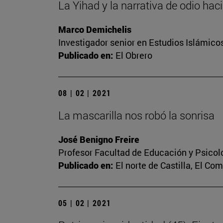
La Yihad y la narrativa de odio hac
Marco Demichelis
Investigador senior en Estudios Islámicos
Publicado en:
El Obrero
08 | 02 | 2021
La mascarilla nos robó la sonrisa
José Benigno Freire
Profesor Facultad de Educación y Psicol
Publicado en:
El norte de Castilla, El Co
05 | 02 | 2021