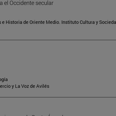
ia el Occidente secular
 e Historia de Oriente Medio. Instituto Cultura y Socied
ogía
mercio y La Voz de Avilés