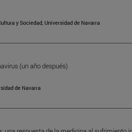
 Cultura y Sociedad, Universidad de Navarra
navirus (un año después)
rsidad de Navarra
da: una respuesta de la medicina al sufrimiento i