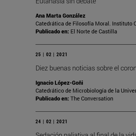
Eutanasia sin debate
Ana Marta González
Catedrática de Filosofía Moral. Instituto
Publicado en:
El Norte de Castilla
25 | 02 | 2021
Diez buenas noticias sobre el coro
Ignacio López-Goñi
Catedrático de Microbiología de la Unive
Publicado en:
The Conversation
24 | 02 | 2021
Sedación paliativa al final de la vi