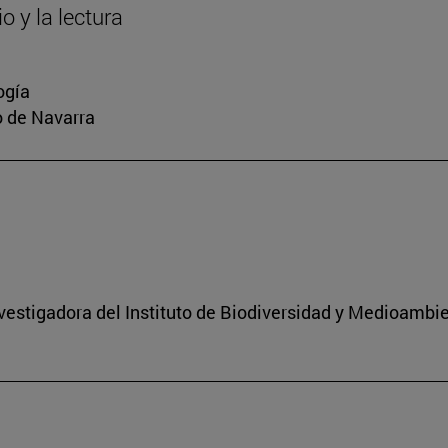
o y la lectura
ogía
io de Navarra
nvestigadora del Instituto de Biodiversidad y Medioambi