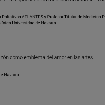
s Paliativos ATLANTES y Profesor Titular de Medicina Pal
Clínica Universidad de Navarra
orazón como emblema del amor en las artes
rte Navarro