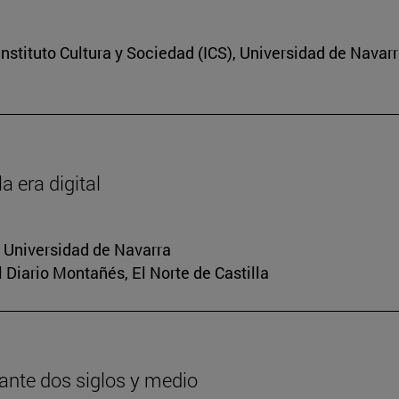
nstituto Cultura y Sociedad (ICS), Universidad de Navar
a era digital
a Universidad de Navarra
El Diario Montañés, El Norte de Castilla
urante dos siglos y medio