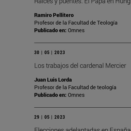
Raíces y puentes. El Papa en Hung
Ramiro Pellitero
Profesor de la Facultad de Teología
Publicado en:
Omnes
30 | 05 | 2023
Los trabajos del cardenal Mercier
Juan Luis Lorda
Profesor de la Facultad de teología
Publicado en:
Omnes
29 | 05 | 2023
Elecciones adelantadas en España