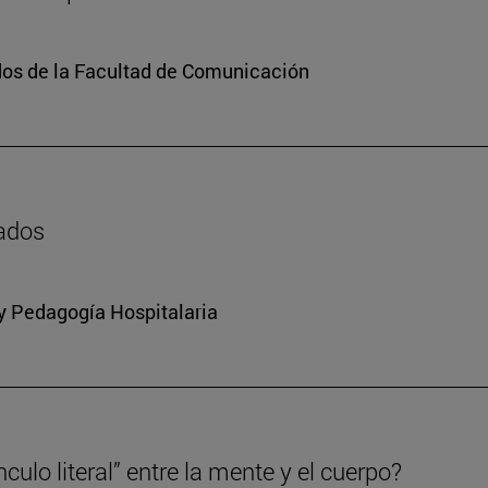
dos de la Facultad de Comunicación
zados
 y Pedagogía Hospitalaria
culo literal” entre la mente y el cuerpo?