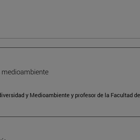
l medioambiente
iodiversidad y Medioambiente y profesor de la Facultad d