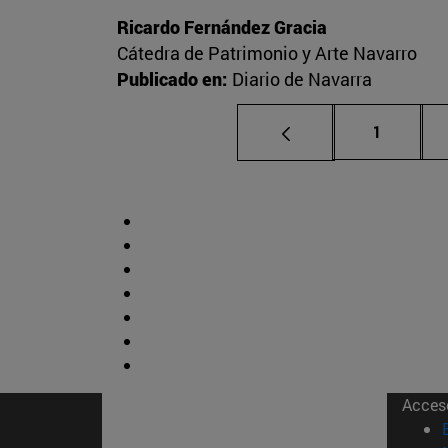
Ricardo Fernández Gracia
Cátedra de Patrimonio y Arte Navarro
Publicado en:
Diario de Navarra
Página
1
Acces