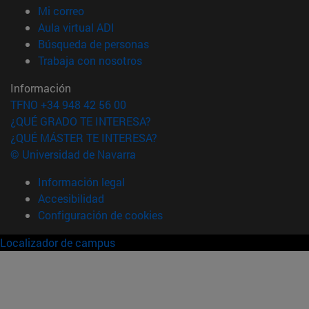
(abre en nueva ventana)
Mi correo
(abre en nueva ventana)
Aula virtual ADI
(abre en nueva ventana)
Búsqueda de personas
(abre en nueva ventana)
Trabaja con nosotros
Información
TFNO +34 948 42 56 00
¿QUÉ GRADO TE INTERESA?
¿QUÉ MÁSTER TE INTERESA?
© Universidad de Navarra
Información legal
Accesibilidad
Configuración de cookies
Localizador de campus